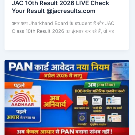
JAC 10th Result 2026 LIVE Check
Your Result @jacresults.com
अगर आप Jharkhand Board के student हैं और JAC
Class 10th Result 2026 का इंतजार कर रहे हैं, तो यह