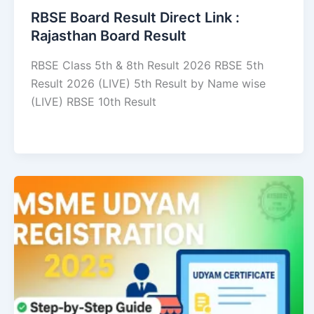
RBSE Board Result Direct Link : ​
Rajasthan Board Result
RBSE Class 5th & 8th Result 2026 RBSE 5th
Result 2026 (LIVE) 5th Result by Name wise
(LIVE) RBSE 10th Result