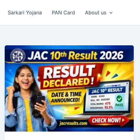
Sarkari Yojana
PAN Card
About us