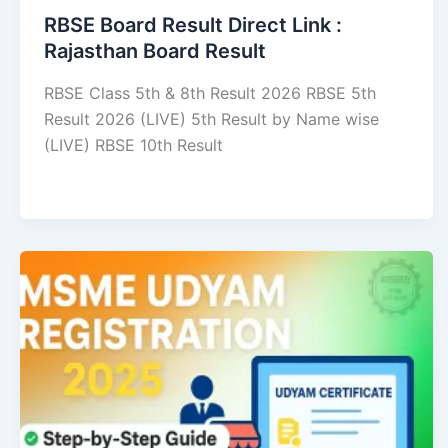
RBSE Board Result Direct Link : ​
Rajasthan Board Result
RBSE Class 5th & 8th Result 2026 RBSE 5th
Result 2026 (LIVE) 5th Result by Name wise
(LIVE) RBSE 10th Result