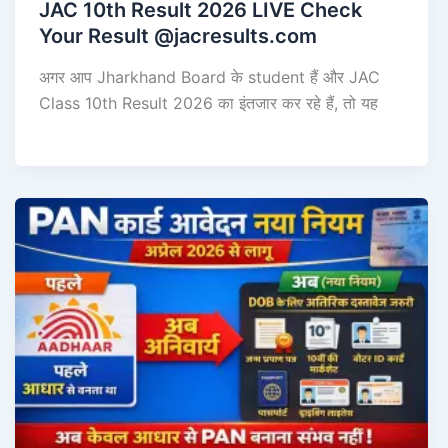
JAC 10th Result 2026 LIVE Check
Your Result @jacresults.com
अगर आप Jharkhand Board के student हैं और JAC
Class 10th Result 2026 का इंतजार कर रहे हैं, तो यह