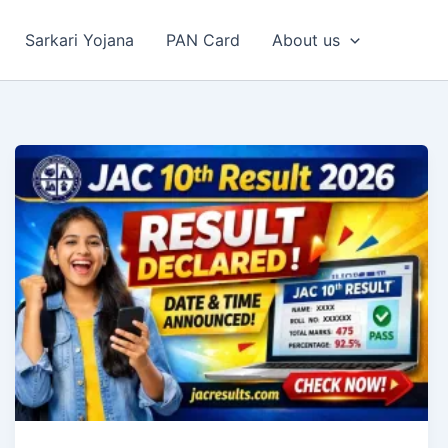
Sarkari Yojana
PAN Card
About us