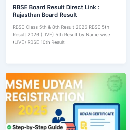
RBSE Board Result Direct Link : ​
Rajasthan Board Result
RBSE Class 5th & 8th Result 2026 RBSE 5th
Result 2026 (LIVE) 5th Result by Name wise
(LIVE) RBSE 10th Result