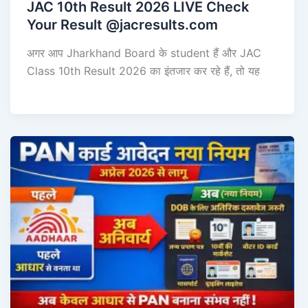
JAC 10th Result 2026 LIVE Check
Your Result @jacresults.com
अगर आप Jharkhand Board के student हैं और JAC
Class 10th Result 2026 का इंतजार कर रहे हैं, तो यह