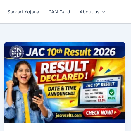
Sarkari Yojana
PAN Card
About us