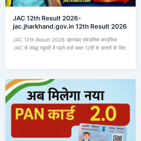
JAC 12th Result 2026-
jac.jharkhand.gov.in 12th Result 2026
JAC 12th Result 2026: झारखंड एकेडमिक काउंसिल
JAC से संबद्ध स्कूलों में पढ़ने वाले कक्षा 12वीं के छात्रों के लिए