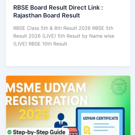
RBSE Board Result Direct Link : ​
Rajasthan Board Result
RBSE Class 5th & 8th Result 2026 RBSE 5th
Result 2026 (LIVE) 5th Result by Name wise
(LIVE) RBSE 10th Result