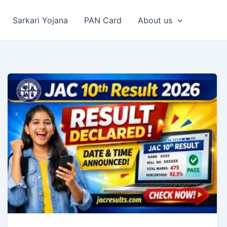
Sarkari Yojana
PAN Card
About us