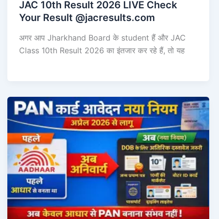
JAC 10th Result 2026 LIVE Check
Your Result @jacresults.com
अगर आप Jharkhand Board के student हैं और JAC
Class 10th Result 2026 का इंतजार कर रहे हैं, तो यह