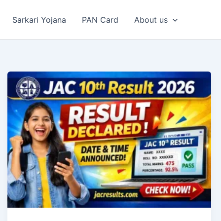
Sarkari Yojana
PAN Card
About us