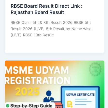
RBSE Board Result Direct Link : ​
Rajasthan Board Result
RBSE Class 5th & 8th Result 2026 RBSE 5th
Result 2026 (LIVE) 5th Result by Name wise
(LIVE) RBSE 10th Result