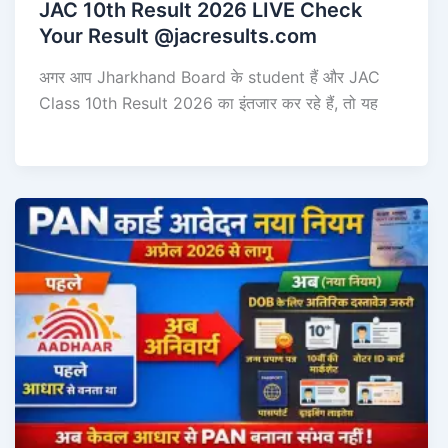
JAC 10th Result 2026 LIVE Check
Your Result @jacresults.com
अगर आप Jharkhand Board के student हैं और JAC
Class 10th Result 2026 का इंतजार कर रहे हैं, तो यह