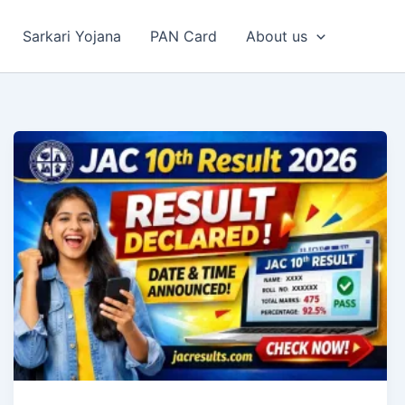
Sarkari Yojana
PAN Card
About us