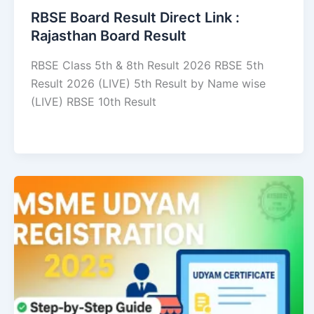
RBSE Board Result Direct Link : ​
Rajasthan Board Result
RBSE Class 5th & 8th Result 2026 RBSE 5th
Result 2026 (LIVE) 5th Result by Name wise
(LIVE) RBSE 10th Result