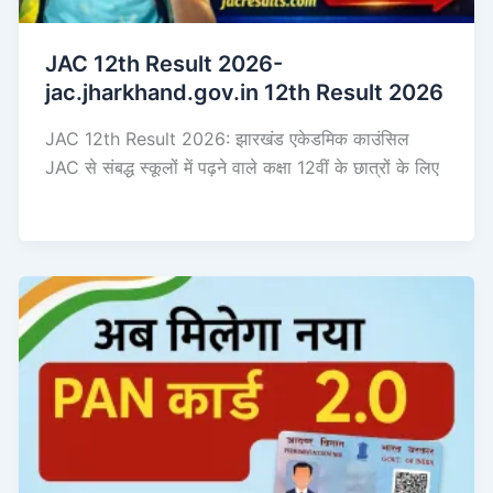
JAC 12th Result 2026-
jac.jharkhand.gov.in 12th Result 2026
JAC 12th Result 2026: झारखंड एकेडमिक काउंसिल
JAC से संबद्ध स्कूलों में पढ़ने वाले कक्षा 12वीं के छात्रों के लिए