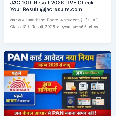
JAC 10th Result 2026 LIVE Check
Your Result @jacresults.com
अगर आप Jharkhand Board के student हैं और JAC
Class 10th Result 2026 का इंतजार कर रहे हैं, तो यह