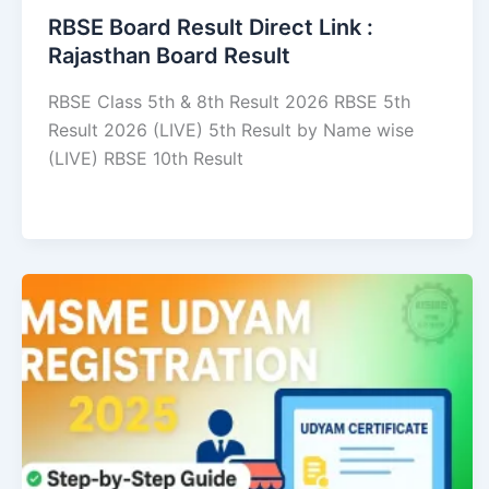
RBSE Board Result Direct Link : ​
Rajasthan Board Result
RBSE Class 5th & 8th Result 2026 RBSE 5th
Result 2026 (LIVE) 5th Result by Name wise
(LIVE) RBSE 10th Result