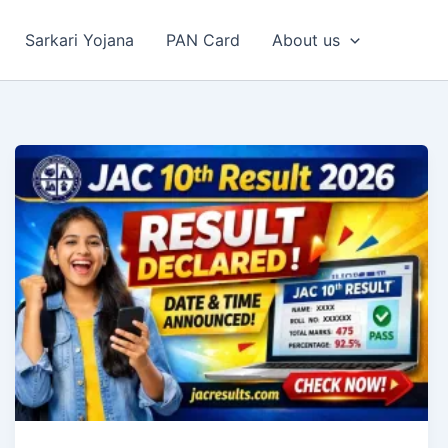
Sarkari Yojana
PAN Card
About us