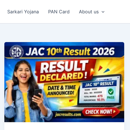
Sarkari Yojana
PAN Card
About us