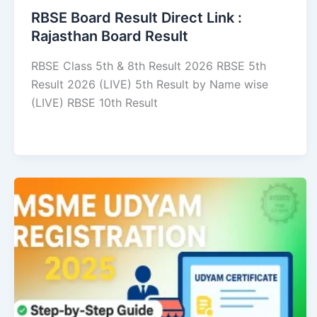
RBSE Board Result Direct Link : ​
Rajasthan Board Result
RBSE Class 5th & 8th Result 2026 RBSE 5th
Result 2026 (LIVE) 5th Result by Name wise
(LIVE) RBSE 10th Result