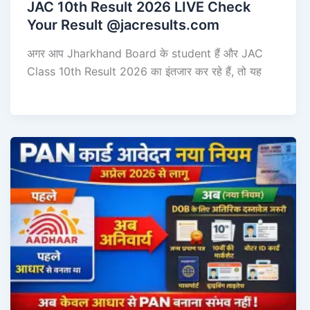
JAC 10th Result 2026 LIVE Check
Your Result @jacresults.com
अगर आप Jharkhand Board के student हैं और JAC
Class 10th Result 2026 का इंतजार कर रहे हैं, तो यह